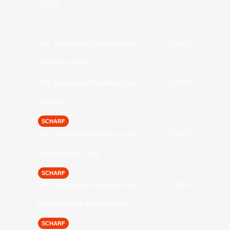
11,50
€
T4A. Gebratenes Rindfleisch mit
13,00
€
Zwiebeln pikant
T4B. Gebratenes Rindfleisch mit
13,00
€
Gemüse
SCHARF
13,00
€
T4C. Gebratenes Rindfleisch mit
1
Gemüse und Curry
SCHARF
T4D. Gebratenes Rindfleisch mit
13,00
€
Gemüse nach GongBao Art
SCHARF