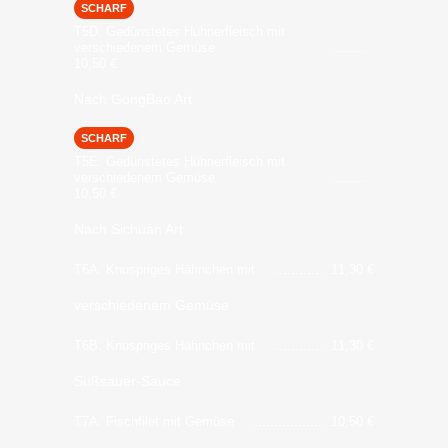
SCHARF
T5D. Gedünstetes Hühnerfleisch mit
verschiedenem Gemüse
10,50
€
Nach GongBao Art
SCHARF
T5E. Gedünstetes Hühnerfleisch mit
verschiedenem Gemüse
10,50
€
Nach Sichuan Art
T6A. Knuspriges Hähnchen mit
11,30
€
verschiedenem Gemüse
T6B. Knuspriges Hähnchen mit
11,30
€
Süßsauer-Sauce
T7A. Fischfilet mit Gemüse
10,50
€