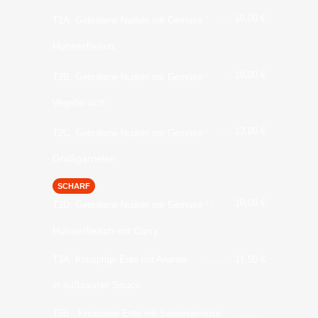
10,00
€
T2A. Gebratene Nudeln mit Gemüse
2
Hühnerfleisch
10,00
€
T2B. Gebratene Nudeln mit Gemüse
2
Vegetarisch
13,00
€
T2C. Gebratene Nudeln mit Gemüse
2
Großgarnelen
SCHARF
10,00
€
T2D. Gebratene Nudeln mit Gemüse
1, 2
Hühnerfleisch mit Curry
T3A. Knusprige Ente mit Ananas
11,50
€
in süßsaurer Sauce
T3B . Knusprige Ente mit Saisongemüse