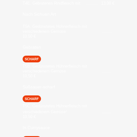
T4E. Gebratenes Rindfleisch mit
13,00
€
Nach Sichuan Art
T5A. Gedünstetes Hühnerfleisch mit
verschiedenem Gemüse
10,50
€
Gebraten
SCHARF
T5B. Gedünstetes Hühnerfleisch mit
verschiedenem Gemüse
10,50
€
Süßsauer-scharf
SCHARF
T5C. Gedünstetes Hühnerfleisch mit
verschiedenem Gemüse
1
10,50
€
In Currysauce