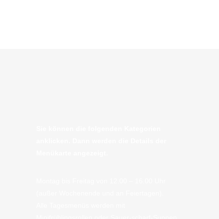
Sie können die folgenden Kategorien
anklicken. Dann werden die Details der
Menükarte angezeigt.
Montag bis Freitag von 12.00 – 16.00 Uhr
(außer Wochenende und an Feiertagen).
Alle Tagesmenüs werden mit
Minifrühlingsrollen oder Sauer-scharf-Suppen