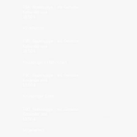
T9A. Nudelsuppe
mit Gemüse,
2
Koriander und
10,50
€
Rindfleisch
T9B. Nudelsuppe
mit Gemüse,
2
Koriander und
10,50
€
Knusprigem Hähnchen
T9C. Nudelsuppe
mit Gemüse,
2
Koriander und
10,50
€
Knuspriger Ente
T9D. Nudelsuppe
mit Gemüse,
2
Koriander und
10,50
€
Vegetarisch