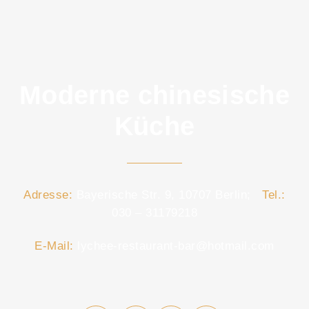
Moderne chinesische
Küche
Adresse:
Bayerische Str. 9, 10707 Berlin;
Tel.:
030 – 31179218
E-Mail:
lychee-restaurant-bar@hotmail.com