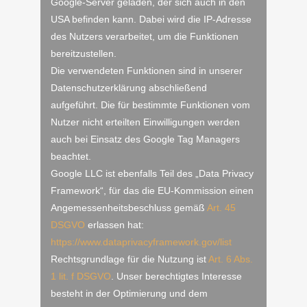
Google-Server geladen, der sich auch in den
USA befinden kann. Dabei wird die IP-Adresse
des Nutzers verarbeitet, um die Funktionen
bereitzustellen.
Die verwendeten Funktionen sind in unserer
Datenschutzerklärung abschließend
aufgeführt. Die für bestimmte Funktionen vom
Nutzer nicht erteilten Einwilligungen werden
auch bei Einsatz des Google Tag Managers
beachtet.
Google LLC ist ebenfalls Teil des „Data Privacy
Framework“, für das die EU-Kommission einen
Angemessenheitsbeschluss gemäß
Art. 45
DSGVO
erlassen hat:
https://www.dataprivacyframework.gov/list
Rechtsgrundlage für die Nutzung ist
Art. 6 Abs.
1 lit. f DSGVO
. Unser berechtigtes Interesse
besteht in der Optimierung und dem