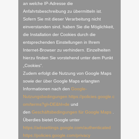
an welche IP-Adresse die
Anfahrtsbeschreibung zu übermitteln ist.
Sofern Sie mit dieser Verarbeitung nicht
einverstanden sind, haben Sie die Möglichkeit,
die Installation der Cookies durch die
entsprechenden Einstellungen in Ihrem
Internet-Browser zu verhindern. Einzelheiten
hierzu finden Sie vorstehend unter dem Punkt
„Cookies“.
Zudem erfolgt die Nutzung von Google Maps
sowie der über Google Maps erlangten
Informationen nach den
Google-
Nutzungsbedingungen
https://policies.google.c
om/terms?gl=DE&hl=de
und
den
Geschäftsbedingungen für Google Maps
.
Überdies bietet Google unter
https://adssettings.google.com/authenticated
https://policies.google.com/privacy