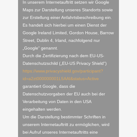
In unserem Internetauftritt setzen wir Google
Maps zur Darstellung unseres Standorts sowie
zur Erstellung einer Anfahrtsbeschreibung ein.
Es handelt sich hierbei um einen Dienst der
Google Ireland Limited, Gordon House, Barrow
Street, Dublin 4, Irland, nachfolgend nur
„Google“ genannt.
Durch die Zertifizierung nach dem EU-US-
Datenschutzschild („EU-US Privacy Shield“)
https://www.privacyshield.gov/participant?
id=a2zt000000001L5AAI&status=Active
garantiert Google, dass die
Datenschutzvorgaben der EU auch bei der
Verarbeitung von Daten in den USA
eingehalten werden.
Um die Darstellung bestimmter Schriften in
unserem Internetauftritt zu ermöglichen, wird
bei Aufruf unseres Internetauftritts eine